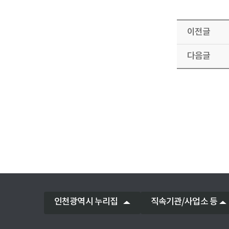
이전글
다음글
인천광역시 누리집
직속기관/사업소 등