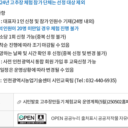
024년 고추장 체험 참가 단체는 선정 대상 제외
사항
 : 대표자 1인 신청 및 참가 인원수 기재(24명 내외)
참석인원이 20명 미만일 경우 체험 진행 불가
소당 1회 신청 가능(중복 신청 불가)
착순 진행에 따라 조기 마감될 수 있음
망하는 날짜 및 시간 확인 후 신청(중복 신청 및 변경 불가)
 : 사전 인천광역시 통합 회원 가입 후 교육신청 가능
일정은 운영상황에 따라 변경될 수 있음
:
인천광역시농업기술센터 시민교육팀 (Tel : 032-440-6935)
일
시민발효 고추장만들기 체험교육 운영계획(5월)250502홈
OPEN 공공누리 출처표시 공공저작물 자
리