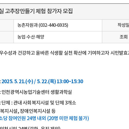
 고추장만들기 체험 참가자 모집
서
농촌자원과 (032-440-6935)
작성
농업·수산·해양
조회
우수성과 건강하고 올바른 식생활 실천 확산에 기여하고자 시민발효
2025. 5. 21.(수) / 5. 22.(목) 13:00~15:30
:
:
인천광역시농업기술센터 생활과학실
:
단체 : 관내 사회복지시설 및 단체 3개소
복지시설, 장애인복지시설 등
개소당 참여인원 24명 내외 (20명 미만 체험 불가)