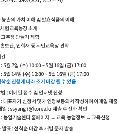
: 인천시민 24명(강화, 옹진 제외)
·농촌의 가치 이해 및 발효식품의 이해
체험교육농장 소개
 고추장 만들기 체험
홍보관, 인희재 등 시민교육장 견학
기간
: 5월 7일 (수) 10:00 ~ 5월 16일 (금) 17:00
: 5월 14일 (수) 10:00 ~ 5월 16일 (금) 17:00
선착순 진행에 따라 조기 마감 될 수 있음
법 : 이메일 접수 및 인터넷 신청
 : 대표자가 신청서 및 개인정보동의서 작성하여 이메일 제출
일 : ssyang7@korea.kr 제출 후 전화 확인
 : 농업기술센터 홈페이지 → 교육·농업정보 → 교육신청
 발표 : 선착순 마감 후 개별 문자 발송