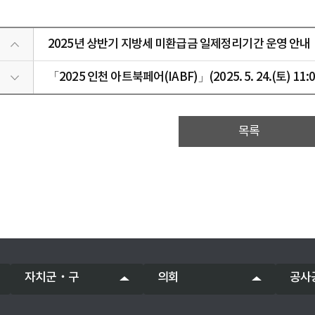
2025년 상반기 지방세 미환급금 일제정리기간 운영 안내
「2025 인천 아트북페어(IABF)」(2025. 5. 24.(토) 1
목록
자치군‧구
의회
공사