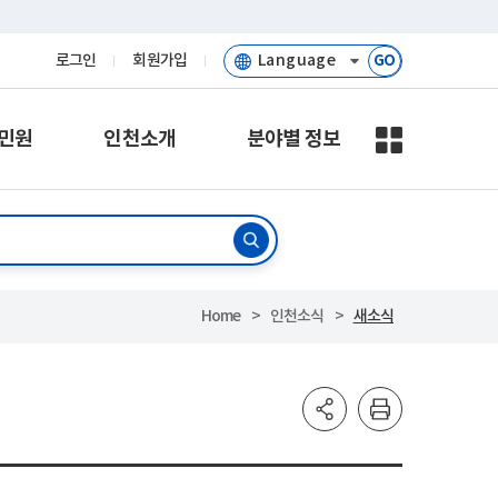
로그인
회원가입
GO
민원
인천소개
분야별 정보
Home
인천소식
새소식