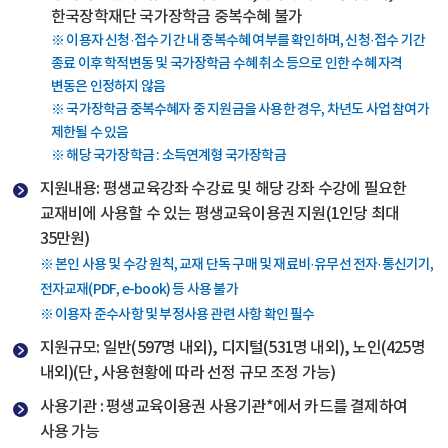
한국장학재단 국가장학금 중복수혜 불가
※ 이용자 신청·접수 기간 내 중복수혜 여부를 확인하며, 신청·접수 기간
종료 이후 학적변동 및 국가장학금 수혜 취소 등으로 인한 수혜 자격
변동은 인정하지 않음
※ 국가장학금 중복수혜자 중 지원금을 사용한 경우, 차년도 사업 참여가
제한될 수 있음
※ 해당 국가장학금 : 소득연계형 국가장학금
지원내용: 평생교육강좌 수강료 및 해당 강좌 수강에 필요한
교재비에 사용할 수 있는 평생교육이용권 지원(1인당 최대
35만원)
※ 본인 사용 및 수강 원칙, 교재 단독 구매 및 재료비·유무선 전자·통신기기,
전자교재(PDF, e-book) 등 사용 불가
※ 이용자 준수사항 및 부정사용 관련 사항 확인 필수
지원규모: 일반(597명 내외), 디지털(531명 내외), 노인(425명
내외)(단, 사용현황에 따라 선정 규모 조정 가능)
사용기관 : 평생교육이용권 사용기관*에서 카드를 결제하여
사용 가능