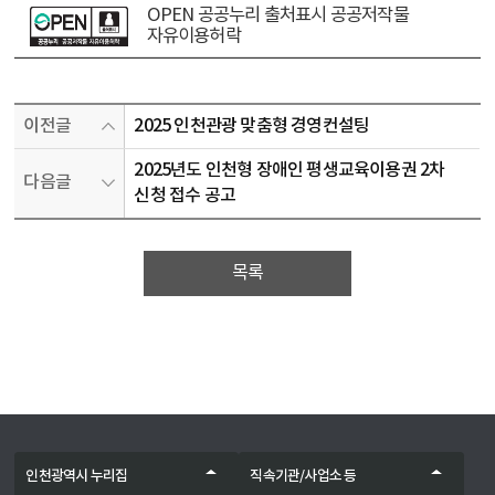
OPEN 공공누리 출처표시 공공저작물
자유이용허락
이전글
2025 인천관광 맞춤형 경영컨설팅
2025년도 인천형 장애인 평생교육이용권 2차
다음글
신청 접수 공고
목록
인천광역시 누리집
직속기관/사업소 등