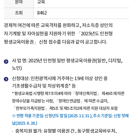
분야
교육
조회
8462
경제적 여건에 따른 교육격차를 완화하고, 저소득층 성인의
자기계발 및 자아실현을 지원하기 위한 「2025년도 인천형
평생교육이용권」 신청 접수를 다음과 같이 공고합니다.
사 업 명: 2025년 인천형 일반 평생교육이용권(일반, 디지털,
노인)
신청대상: 인천광역시에 거주하는 19세 이상 성인 중
기초생활수급자 및 차상위계층* 등
* 평생교육법 시행령 제7조의4에 따라「장애인복지법」 제49조에 따른
장애수당을 지급받는 사람, 「장애인연금법」에 따른 수급자,
「한부모가족지원법」 제5조 및 제5조의2에 따른 지원 대상자 포함
※ 연령 적용 기준일: 신청년도 말일 (2025. 12. 31.), 주소 기준일: 신청 첫째
날(2025. 6. 26.)
중복지원 불가: 유형별 이용권 간, 동구평생교육바우처,