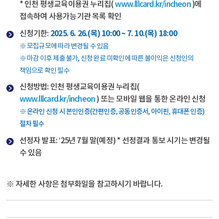
* 인천 평생교육이용권 누리집(
www.lllcard.kr/incheon
)에
접속하여 사용가능기관 목록 확인
2025. 6. 26.(목) 10:00 ~ 7. 10.(목) 18:00
신청기한:
※ 모집규모에 따라 변경될 수 있음
※ 마감 이후 제출 불가, 신청 완료 미확인에 따른 불이익은 신청인의
책임으로 확인 필수
신청방법: 인천 평생교육이용권 누리집(
www.lllcard.kr/incheon
) 또는 모바일 웹을 통한 온라인 신청
※ 온라인 신청 시 본인인증(간편인증, 공동인증서, 아이핀, 휴대폰 인증)
절차 필수
선정자 발표: ‘25년 7월 말(예정) * 선정결과 통보 시기는 변경될
수 있음
※ 자세한 사항은 첨부화일을 참고하시기 바랍니다.