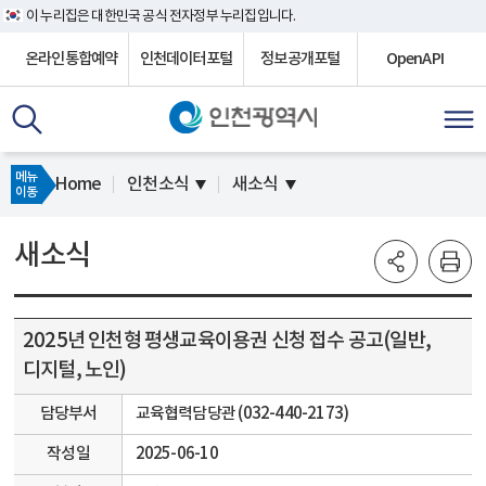
이 누리집은 대한민국 공식 전자정부 누리집입니다.
온라인통합예약
인천데이터포털
정보공개포털
OpenAPI
메뉴
Home
인천소식
새소식
이동
새소식
2025년 인천형 평생교육이용권 신청 접수 공고(일반,
디지털, 노인)
담당부서
교육협력담당관 (032-440-2173)
작성일
2025-06-10