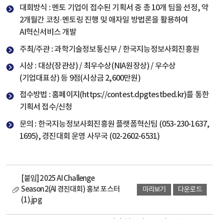
대회방식 : 멘토 기업이 접수된 기획서 중 총 10개 팀을 선정, 약
2개월간 코칭
·
멘토링 진행 및 애자일 방법론을 활용하여
AI혁신서비스 개발
주최/주관 : 과학기술정보통신부 / 한국지능정보사회진흥원
시상 : 대상(장관상) / 최우수상(NIA원장상) / 우수상
(기업대표상) 등 9점(시상금 2,600만원)
접수방법 : 홈페이지(
https://contest.dpgtestbed.kr
)를 통한
기획서 접수/신청
문의 : 한국지능정보사회진흥원 플랫폼혁신팀 (053-230-1637,
1695), 경진대회 운영 사무국 (02-2602-6531)
[붙임] 2025 AI Challenge
Season2(AI 경진대회) 홍보 포스터
미리보기
다운로드
(1).jpg