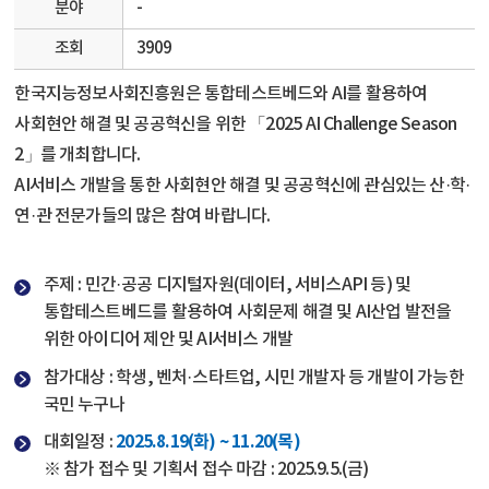
분야
-
조회
3909
한국지능정보사회진흥원은 통합테스트베드와 AI를 활용하여
사회현안 해결 및 공공혁신을 위한 「2025 AI Challenge Season
2」를 개최합니다.
AI서비스 개발을 통한 사회현안 해결 및 공공혁신에 관심있는 산·학
·
연
·
관 전문가들의 많은 참여 바랍니다.
주제 : 민간
·
공공 디지털자원(데이터, 서비스API 등) 및
통합테스트베드를 활용하여 사회문제 해결 및 AI산업 발전을
위한 아이디어 제안 및 AI서비스 개발
참가대상 : 학생, 벤처
·
스타트업, 시민 개발자 등 개발이 가능한
국민 누구나
2025.8.19(화) ~ 11.20(목)
대회일정 :
※ 참가 접수 및 기획서 접수 마감 : 2025.9.5.(금)