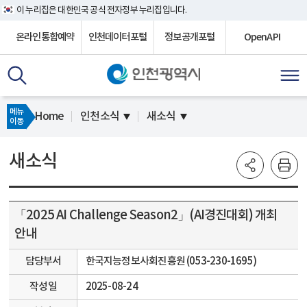
이 누리집은 대한민국 공식 전자정부 누리집입니다.
온라인통합예약
인천데이터포털
정보공개포털
OpenAPI
메뉴
Home
인천소식
새소식
이동
새소식
「2025 AI Challenge Season2」(AI경진대회) 개최
안내
담당부서
한국지능정보사회진흥원 (053-230-1695)
작성일
2025-08-24