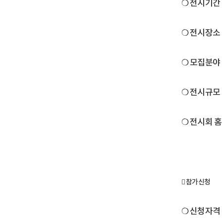
❍ 전시기간 : 
❍ 전시장소
❍ 모집분야 
❍ 전시규모 
❍ 전시회 홈
󰏚 참가신청
❍ 신청자격