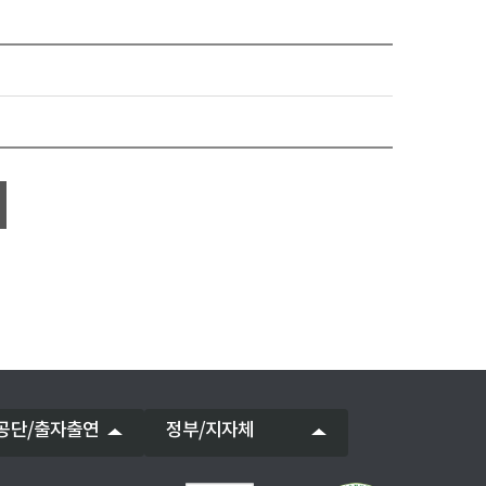
공단/출자출연
정부/지자체