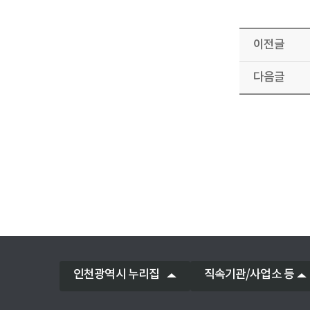
이전글
다음글
인천광역시 누리집
직속기관/사업소 등