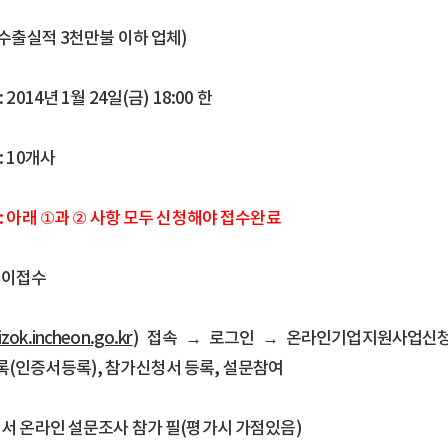
 수출실적 3천만불 이하 업체)
 2014년 1월 24일(금) 18:00 한
: 10개사
: 아래 ①과 ② 사항 모두 신청해야 접수완료
케이접수
izok.incheon.go.kr
) 접속 → 로그인 → 온라인기업지원사업신
(인증서등록), 참가신청서 등록, 설문참여
청서 온라인 설문조사 참가 필(평가시 가점있음)