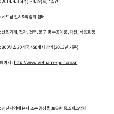
2014. 4. 16(수) ~ 4.19(토) 4일간
 : 베트남 전시&박람회 센터
: 산업기계, 전자, 건축, 문구 및 수공예품, 패션, 식음료 등
: 800부스 20개국 450개사 참가(2013년 기준)
페이지 :
http://www.vietnamexpo.com.vn
 : 인천지역에 본사 또는 공장을 보유한 중소제조업체