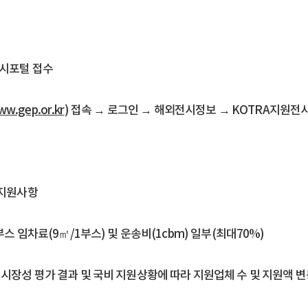
시포털 접수
ww.gep.or.kr
) 접속 → 로그인 → 해외전시정보 → KOTRA지원
 지원사항
 부스 임차료(9㎡/1부스) 및 운송비(1cbm) 일부(최대70%)
 시장성 평가 결과 및 국비 지원상황에 따라 지원업체 수 및 지원액 