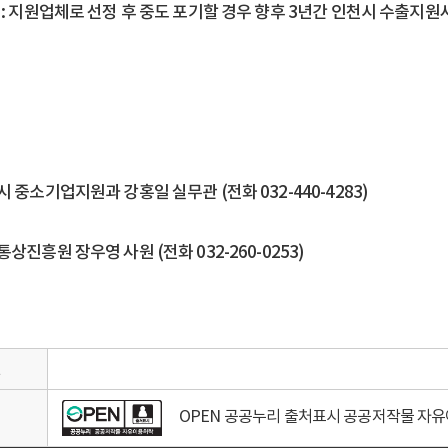
: 지원업체로 선정 후 중도 포기할 경우 향후 3년간 인천시 수출지원
 중소기업지원과 강홍일 실무관 (전화 032-440-4283)
상진흥원 장우영 사원 (전화 032-260-0253)
일
OPEN 공공누리 출처표시 공공저작물 자
리