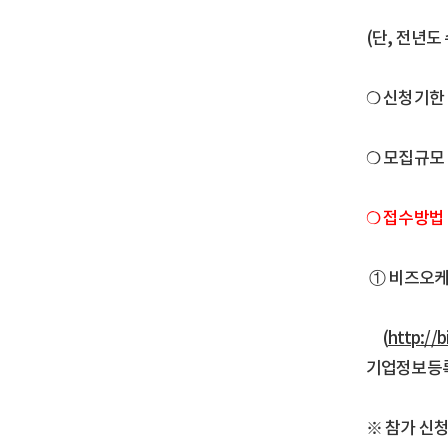
(단, 전년도
❍ 신청기한 :
❍ 모집규모 
❍ 접수방법 
① 비즈오
(
http://b
기업정보등록
※ 참가 신