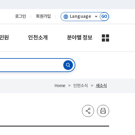
로그인
회원가입
GO
민원
인천소개
분야별 정보
Home
인천소식
새소식