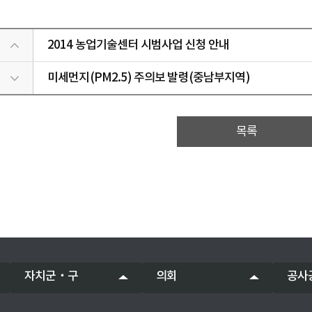
2014 농업기술센터 시범사업 신청 안내
미세먼지(PM2.5) 주의보 발령(중남부지역)
목록
자치군‧구
의회
공사