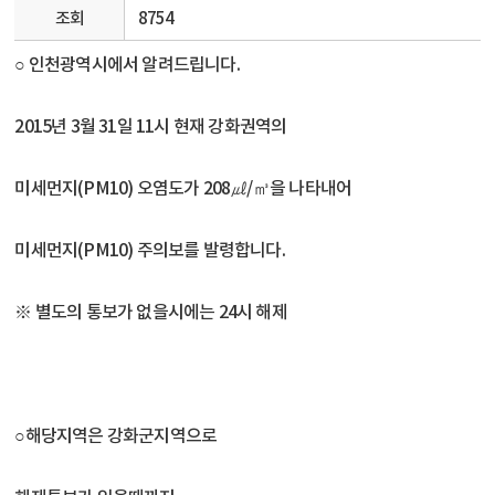
조회
8754
○ 인천광역시에서 알려드립니다.
2015년 3월 31일 11시 현재 강화권역의
미세먼지(PM10) 오염도가 208㎕/㎥을 나타내어
미세먼지(PM10) 주의보를 발령합니다.
※ 별도의 통보가 없을시에는 24시 해제
○해당지역은 강화군지역으로