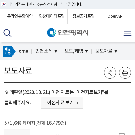
이 누리집은 대한민국 공식 전자정부 누리집입니다.
온라인통합예약
인천데이터포털
정보공개포털
OpenAPI
메뉴
Home
인천소식
보도/해명
보도자료
이동
보도자료
※ 개편일(2020. 10. 21.) 이전 자료는 "이전자료보기"를
클릭해주세요.
이전자료 보기
5
/ 1,648 페이지(전체 16,479건)