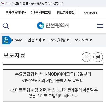
이 누리집은 대한민국 공식 전자정부 누리집입니다.
온라인통합예약
인천데이터포털
정보공개포털
OpenAPI
메뉴
Home
인천소식
보도/해명
보도자료
이동
보도자료
수요응답형 버스 ‘I-MOD(아이모드)’ 3일부터
검단신도시와 계양1동에서도 달린다
-- 스마트폰 앱 차량 호출, 버스 노선과 관계없이 이동할 수
있는 스마트 모빌리티 서비스 --