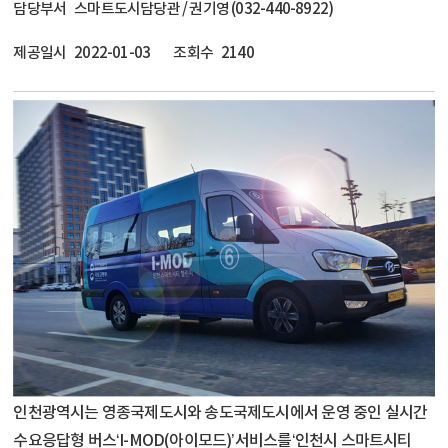
담당부서
스마트도시담당관 / 권기영 (032-440-8922)
제공일시
2022-01-03
조회수
2140
인천광역시는 영종국제도시와 송도국제도시에서 운영 중인 실시간
수요응답형 버스‘I-MOD(아이모드)’서비스를‘인천시 스마트시티