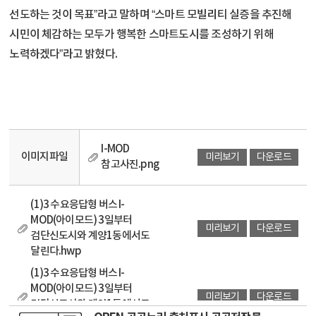
선도하는 것이 목표”라고 말하며 “스마트 모빌리티 실증을 추진해
시민이 체감하는 모두가 행복한 스마트도시를 조성하기 위해
노력하겠다”라고 밝혔다.
I-MOD
이미지파일
미리보기
다운로드
참고사진.png
(1)3 수요응답형 버스 I-
MOD(아이모드) 3일부터
미리보기
다운로드
검단신도시와 계양1동에서도
달린다.hwp
(1)3 수요응답형 버스 I-
MOD(아이모드) 3일부터
미리보기
다운로드
검단신도시와 계양1동에서도