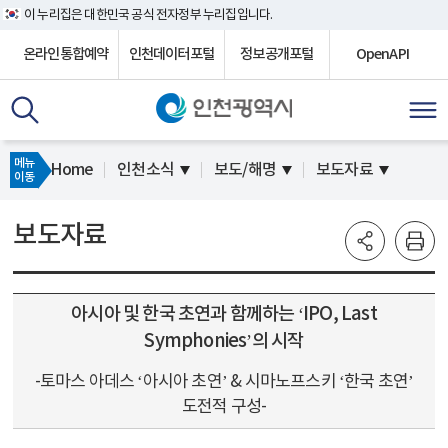
이 누리집은 대한민국 공식 전자정부 누리집입니다.
온라인통합예약
인천데이터포털
정보공개포털
OpenAPI
메뉴
Home
인천소식
보도/해명
보도자료
이동
보도자료
아시아 및 한국 초연과 함께하는 ‘IPO, Last
Symphonies’의 시작
-토마스 아데스 ‘아시아 초연’ & 시마노프스키 ‘한국 초연’
도전적 구성-