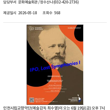
담당부서
문화예술회관 / 정수산나 (032-420-2736)
제공일시
2026-05-18
조회수
568
인천시립교향악단(예술감독 최수열)이 오는 6월 19일(금) 오후 7시