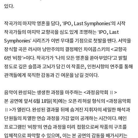
있다.
작곡가의 마지막 영혼을 담다, ‘IPO, Last Symphonies’의 시작
작곡가들의 마지막 교향곡을 심도 있게 조명하는 ‘IPO, Last
Symphonies’ 시리즈가 이번 무대를 기점으로 첫발을 뗀다. 서막을
장식할 곡은 러시아 낭만주의의 결정체인 차이콥스키의 <교향곡
6번 ‘비창’>이다. 작곡가가 “나의 모든 영혼을 쏟아부었다”고 밝힐
정도로 깊은 슬픔과 고뇌가 담긴 이 작품은, 인천시향의 연주를 통해
관객들에게 묵직한 감동과 긴 여운을 남길 것이다.
음악이 완성되는 생생한 과정을 마주하는 <과정음악회 Ⅱ>
본 공연에 앞서 6월 18일(목)에는 오픈 리허설 형식의 <과정음악회
Ⅱ>가 열린다. 완성된 결과물 뒤에 숨겨진 지휘자의 세밀한 해석과
단원들의 치열한 연습 과정을 가감 없이 공개하는 시간이다. 메인
프로그램인 ‘비창’의 연습 과정을 미리 접함으로써 작품의 구조를
입체적으로 파악할 수 있으며, 이는 본 공연의 감동을 배가시키는