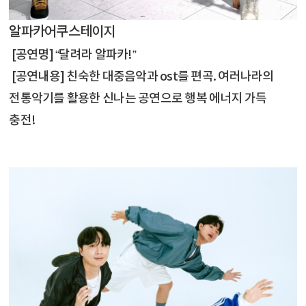
알파카어쿠스테이지
[공연명] “달려라 알파카!”
[공연내용] 친숙한 대중음악과 ost를 편곡. 여러나라의
전통악기를 활용한 신나는 공연으로 행복 에너지 가득
충전!