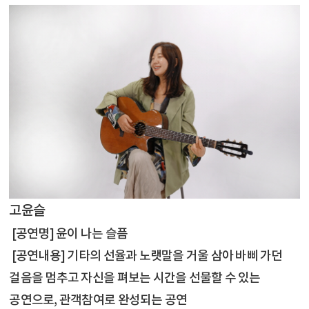
고윤슬
[공연명] 윤이 나는 슬픔
[공연내용] 기타의 선율과 노랫말을 거울 삼아 바삐 가던
걸음을 멈추고 자신을 펴보는 시간을 선물할 수 있는
공연으로, 관객참여로 완성되는 공연