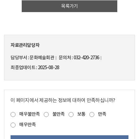
목록가기
자료관리담당자
담당부서
문화예술회관
문의처
032-420-2736
최종업데이트
2025-08-28
이 페이지에서 제공하는 정보에 대하여 만족하십니까?
매우불만족
불만족
보통
만족
매우만족