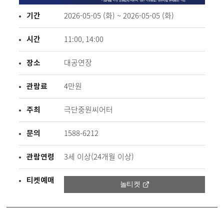
기간
2026-05-05 (화) ~ 2026-05-05 (화)
시간
11:00, 14:00
장소
대공연장
관람료
4만원
주최
극단중원씨어터
문의
1588-6212
관람연령
3세 이상(24개월 이상)
티켓예매
놀티켓