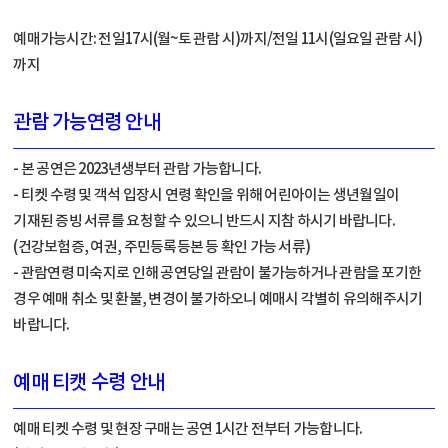
예매가능시간: 전일17시(월~토 관람 시)까지/전일 11시(일요일 관람 시)
까지
관람 가능연령 안내
- 본 공연은 2023년생부터 관람 가능합니다.
- 티켓 수령 및 객석 입장시 연령 확인을 위해 어린아이는 생년월일이
기재된 증빙 서류를 요청할 수 있으니 반드시 지참 하시기 바랍니다.
(건강보험증, 여권, 주민등록등본 등 확인 가능 서류)
- 관람연령 미숙지로 인해 공연당일 관람이 불가능하거나 관람을 포기한
경우 예매 취소 및 환불, 변경이 불가하오니 예매시 각별히 유의해주시기
바랍니다.
예매 티캣 수령 안내
예매 티켓 수령 및 현장 구매는 공연 1시간 전부터 가능합니다.