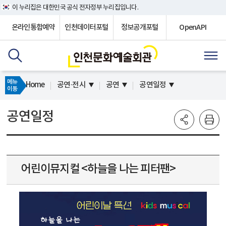
이 누리집은 대한민국 공식 전자정부 누리집입니다.
온라인통합예약
인천데이터포털
정보공개포털
OpenAPI
메뉴
Home
공연·전시
공연
공연일정
이동
공연일정
어린이뮤지컬 <하늘을 나는 피터팬>