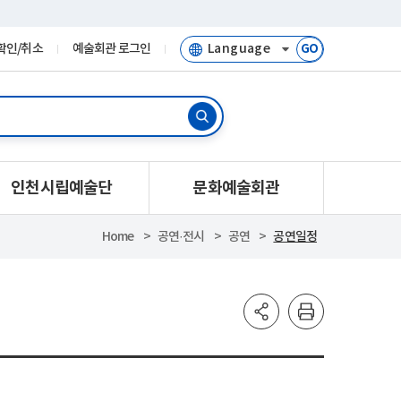
확인/취소
예술회관 로그인
GO
인천시립예술단
문화예술회관
Home
공연·전시
공연
공연일정