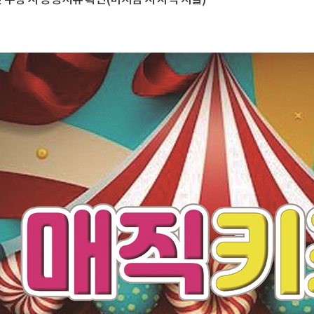
 수령 시 증빙서류 확인(미지참 시 차액 지불)