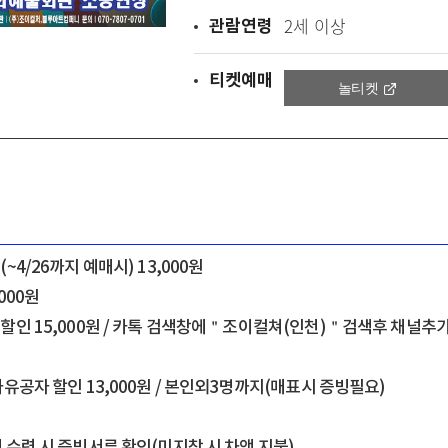
관람연령
2세 이상
티켓예매
놀티켓
~4/26까지 예매시) 13,000원
,000원
 할인 15,000원 / 카톡 검색창에＂조이컬쳐(인천)＂검색후 채널
가유공자 할인 13,000원 / 본인외3명까지(매표시 증빙필요)