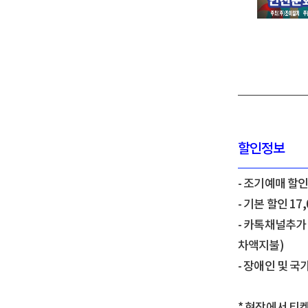
할인정보
- 조기예매 할인(
- 기본 할인 17
- 카톡채널추가
차액지불)
- 장애인 및 국