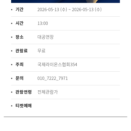
기간
2026-05-13 (수) ~ 2026-05-13 (수)
시간
13:00
장소
대공연장
관람료
무료
주최
국제라이온스협회354
문의
010_7222_7971
관람연령
전체관람가
티켓예매