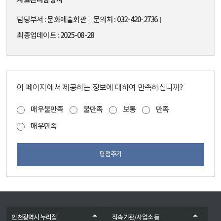
담당부서
문화예술회관
문의처
032-420-2736
최종업데이트
2025-08-28
이 페이지에서 제공하는 정보에 대하여 만족하십니까?
매우불만족
불만족
보통
만족
매우만족
평점주기
인천광역시 누리집
직속기관/사업소 등