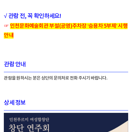
√ 관람 전, 꼭 확인하세요!
☞
인천문화예술회관 부설(공영)주차장 ‘승용차 5부제’ 시행
안내
관람 안내
관람을 원하시는 분은 상단의 문의처로 전화 주시기 바랍니다.
상세 정보