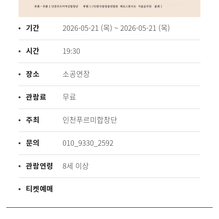
기간
2026-05-21 (목) ~ 2026-05-21 (목)
시간
19:30
장소
소공연장
관람료
무료
주최
인천푸르미합창단
문의
010_9330_2592
관람연령
8세 이상
티켓예매