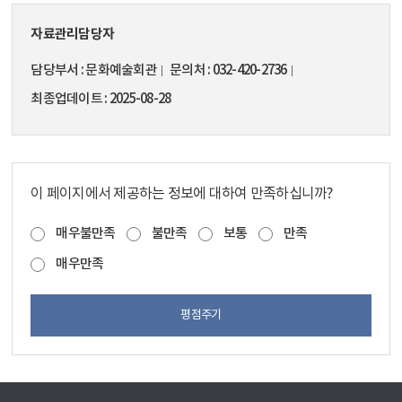
자료관리담당자
담당부서
문화예술회관
문의처
032-420-2736
최종업데이트
2025-08-28
이 페이지에서 제공하는 정보에 대하여 만족하십니까?
매우불만족
불만족
보통
만족
매우만족
평점주기