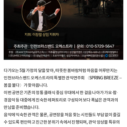
다가오는 5월 가정의 달을 맞아, 따뜻한 봄바람처럼 마음을 어루만지는
인천브라스밴드 오케스트라의 특별한 관악연주회 〈SPRING BREEZE –
봄을 불다〉가 찾아옵니다.
이번 공연은 기존의 정통 클래식 중심 무대에서 한 걸음 나아가 가요·팝·
경음악 등 대중에게 친숙한 레퍼토리로 구성되어 보다 폭넓은 관객과의
만남을 준비했습니다.
음악에 익숙한 관객은 물론, 공연장을 처음 찾는 시민들도 부담 없이 즐길
수 있도록 편안하고 친근한 분위기 속에서 진행되며, 관악 앙상블 특유의