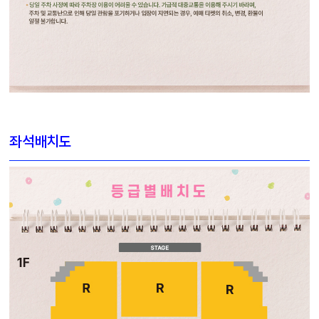
좌석배치도