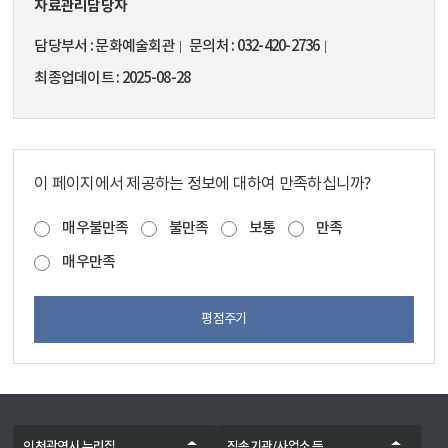
자료관리담당자
담당부서
문화예술회관
문의처
032-420-2736
최종업데이트
2025-08-28
이 페이지에서 제공하는 정보에 대하여 만족하십니까?
매우불만족
불만족
보통
만족
매우만족
평점주기
인천광역시 누리집
직속기관/사업소 등