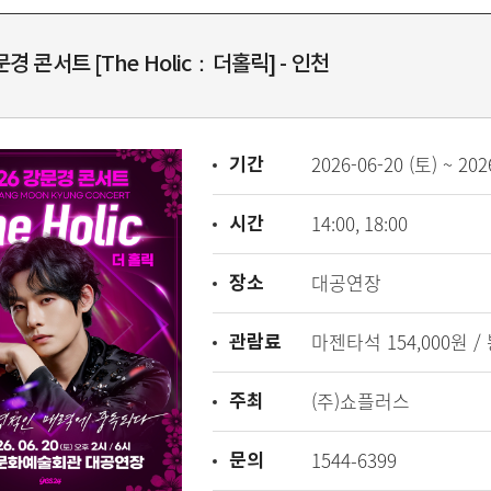
문경 콘서트 [The Holic：더홀릭] - 인천
기간
2026-06-20 (토) ~ 202
시간
14:00, 18:00
장소
대공연장
관람료
마젠타석 154,000원 / 
주최
(주)쇼플러스
문의
1544-6399