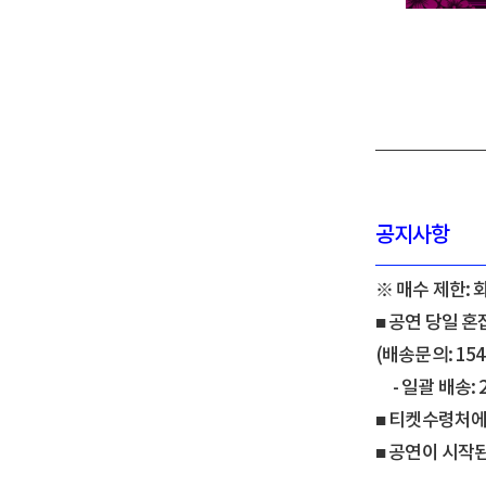
공지사항
※ 매수 제한: 
■ 공연 당일 
(배송문의: 154
- 일괄 배송: 2
■ 티켓수령처에
■ 공연이 시작