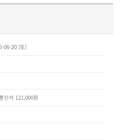
6-06-20 (토)
뽕신석 121,000원