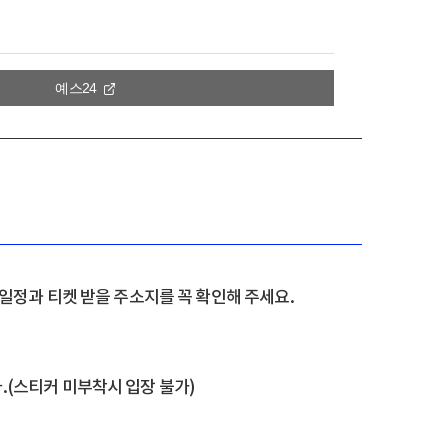
예스24
일정과 티켓 받을 주소지를 꼭 확인해 주세요.
(스티커 미부착시 입장 불가)