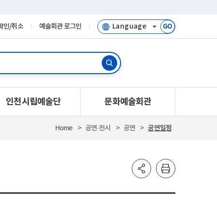
확인/취소
예술회관 로그인
GO
인천시립예술단
문화예술회관
Home
공연·전시
공연
공연일정