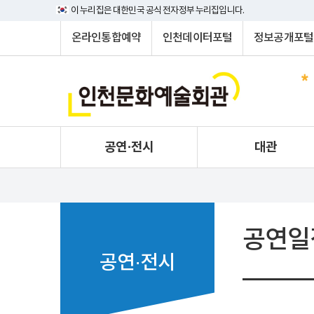
이 누리집은 대한민국 공식 전자정부 누리집입니다.
온라인통합예약
인천데이터포털
정보공개포털
공연·전시
대관
공연일
공연·전시