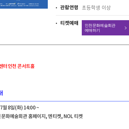
관람연령
초등학생 이상
티켓예매
인천문화예술회관
예매하기
트센터인천 콘서트홀
내
7월 8일(화) 14:00 ~
인천문화예술회관 홈페이지, 엔티켓, NOL 티켓