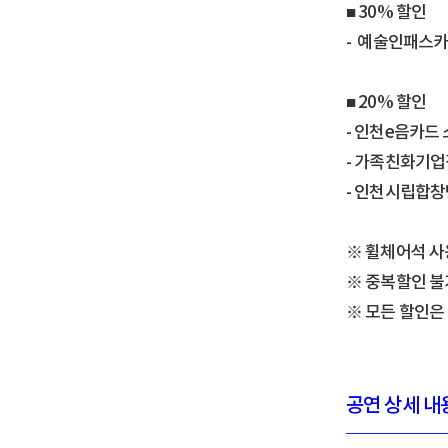
■ 30% 할인
- 예술인패스카
■ 20% 할인
- 인천e음카드
- 가족친화기업
- 인천시립합창
※ 휠체어석 사용 
※ 중복할인 불
※ 모든 할인은
공연 상세 내