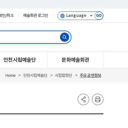
확인/취소
예술회관 로그인
GO
인천시립예술단
문화예술회관
Home
인천시립예술단
시립합창단
주요 공연정보