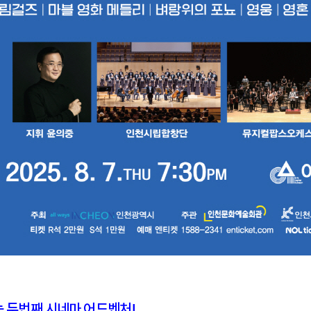
 두번째 시네마 어드벤처!