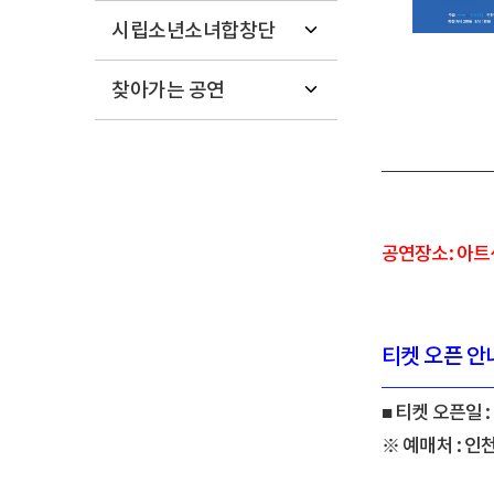
시립소년소녀합창단
찾아가는 공연
공연장소: 아
티켓 오픈 안
■ 티켓 오픈일 : 
※ 예매처 : 