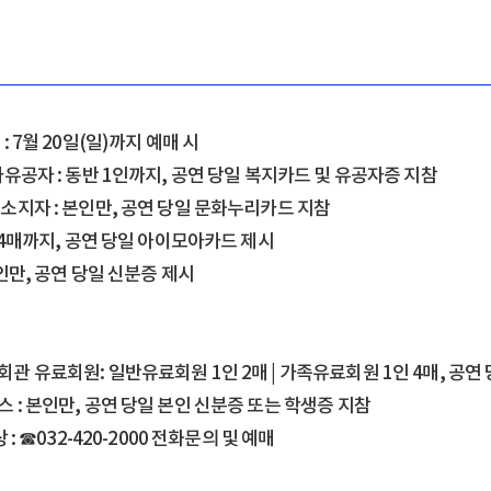
: 7월 20일(일)까지 예매 시
가유공자 : 동반 1인까지, 공연 당일 복지카드 및 유공자증 지참
 소지자 : 본인만, 공연 당일 문화누리카드 지참
: 4매까지, 공연 당일 아이모아카드 제시
본인만, 공연 당일 신분증 제시
회관 유료회원: 일반유료회원 1인 2매 | 가족유료회원 1인 4매, 공연
 : 본인만, 공연 당일 본인 신분증 또는 학생증 지참
상 : ☎032-420-2000 전화문의 및 예매