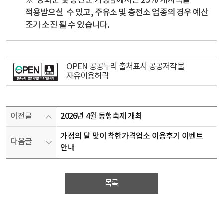
※ 강화군 및 옹진군 가맹점에서는 25% 캐시백을
적용받으실 수 있고, 주유소 및 충전소 업종의 경우 예산
조기 소진 될 수 있습니다.
OPEN 공공누리 출처표시 공공저작물
자유이용허락
이전글
2026년 4월 동행축제 개최
가정의 달 맞이 착한가격업소 이용후기 이벤트
다음글
안내
목록