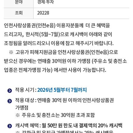
분야
경제·투자
조회
20228
인천사랑상품권(인천e음) 이용자분들께 더 큰 혜택을
드리고자, 한시적(5월~7월)으로
캐시백이 아래와 같이
조정됨을
알려드리오니
이용에 참고 해주시기 바랍니다.
※
고유가 피해지원금을 인천사랑상품권(인천e음)으로
받으신 경우에는 연매출 30억원 이하 가맹점
(주유소 및 충전소
업종은 전체가맹점 가능)
에서만 사용이 가능합니다.
2026년 5월부터 7월까지
적용 시기 :
적용 대상 : 연매출 30억 원 이하의 인천사랑상품권
가맹점
※ 주유소 및 충전소는 30억원 초과 포함
월 50만 원 한도 내 결제액의 20% 캐시백
캐시백 혜택 :