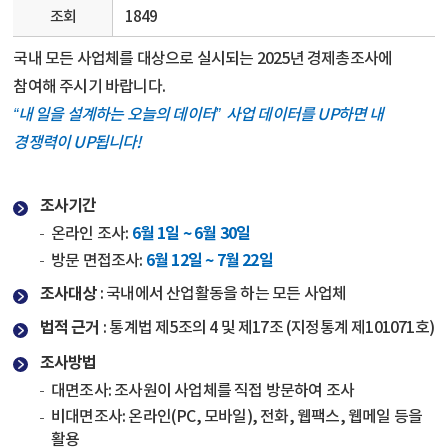
조회
1849
국내 모든 사업체를 대상으로 실시되는 2025년 경제총조사에
참여해 주시기 바랍니다.
“내 일을 설계하는 오늘의 데이터”
사업 데이터를 UP하면 내
경쟁력이 UP됩니다!
조사기간
6월 1일 ~ 6월 30일
온라인 조사:
6월 12일 ~ 7월 22일
방문 면접조사:
조사대상
:
국내에서 산업활동을 하는 모든 사업체
법적 근거
:
통계법 제5조의 4 및 제17조 (지정통계 제101071호)
조사방법
대면조사: 조사원이 사업체를 직접 방문하여 조사
비대면조사: 온라인(PC, 모바일), 전화, 웹팩스, 웹메일 등을
활용