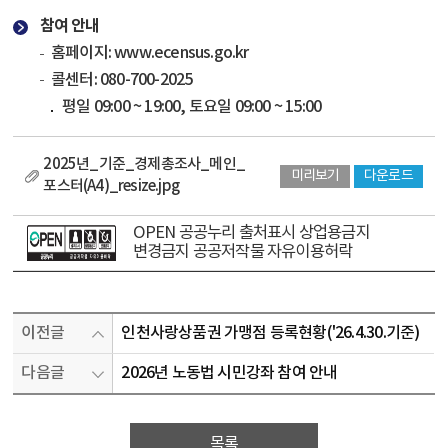
참여 안내
홈페이지:
www.ecensus.go.kr
콜센터: 080-700-2025
평일 09:00 ~ 19:00,
토요일 09:00 ~ 15:00
2025년_기준_경제총조사_메인_
미리보기
다운로드
포스터(A4)_resize.jpg
OPEN 공공누리 출처표시 상업용금지
변경금지 공공저작물 자유이용허락
이전글
인천사랑상품권 가맹점 등록현황('26.4.30.기준)
다음글
2026년 노동법 시민강좌 참여 안내
목록