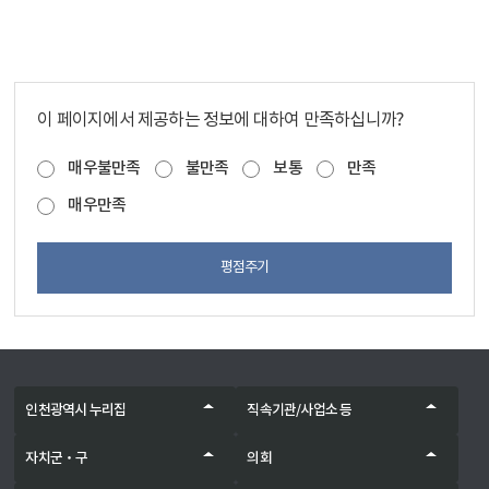
이 페이지에서 제공하는 정보에 대하여 만족하십니까?
매우불만족
불만족
보통
만족
매우만족
평점주기
인천광역시 누리집
직속기관/사업소 등
자치군‧구
의회