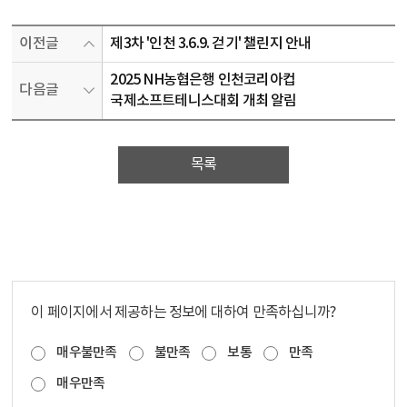
이전글
제3차 '인천 3.6.9. 걷기' 챌린지 안내
2025 NH농협은행 인천코리아컵
다음글
국제소프트테니스대회 개최 알림
목록
이 페이지에서 제공하는 정보에 대하여 만족하십니까?
매우불만족
불만족
보통
만족
매우만족