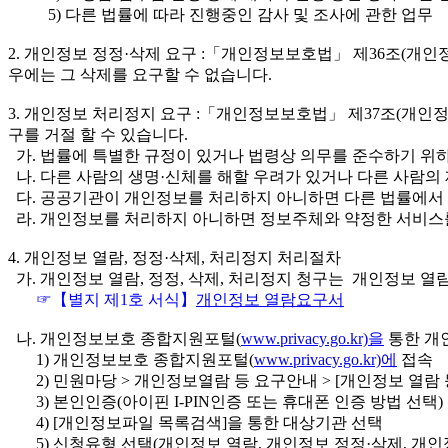
5) 다른 법률에 따라 진행중인 감사 및 조사에 관한 업무
2. 개인정보 정정·삭제 요구 :「개인정보보호법」 제36조(개인
우에는 그 삭제를 요구할 수 없습니다.
3. 개인정보 처리정지 요구 :「개인정보보호법」 제37조(개인정
구를 거절 할 수 있습니다.
가. 법률에 특별한 규정이 있거나 법령상 의무를 준수하기 위
나. 다른 사람의 생명·신체를 해할 우려가 있거나 다른 사람의 
다. 공공기관이 개인정보를 처리하지 아니하면 다른 법률에서
라. 개인정보를 처리하지 아니하면 정보주체와 약정한 서비스를
4. 개인정보 열람, 정정·삭제, 처리정지 처리절차
가. 개인정보 열람, 정정, 삭제, 처리정지 청구는 개인정보 열람
☞【별지 제1호 서식】
개인정보 열람요구서
나. 개인정보보호 종합지원포털(
www.privacy.go.kr)을
통한 개
1) 개인정보보호 종합지원포털(
www.privacy.go.kr)에
접속
2) 민원마당 > 개인정보열람 등 요구안내 > [개인정보 열람 
3) 본인인증(아이핀 I-PIN인증 또는 휴대폰 인증 방법 선택)
4) [개인정보파일 목록검색]을 통한 대상기관 선택
5) 신청유형 선택(개인정보 열람, 개인정보 정정·삭제, 개인정