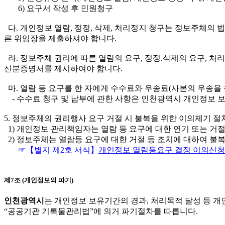
6) 요구서 작성 후 민원청구
다. 개인정보 열람, 정정, 삭제, 처리정지 청구는 정보주체의 
른 위임장을 제출하셔야 합니다.
라. 정보주체 권리에 따른 열람의 요구, 정정.삭제의 요구, 
신분증명서를 제시하여야 합니다.
마. 열람 등 요구를 한 자에게 수수료와 우송료(사본의 우송을
- 수수료 청구 및 납부에 관한 사항은 인천광역시 개인정보 보
5. 정보주체의 권리행사 요구 거절 시 불복을 위한 이의제기 절
1) 개인정보 관리책임자는 열람 등 요구에 대한 연기 또는 거절
2) 정보주체는 열람등 요구에 대한 거절 등 조치에 대하여 불
☞【별지 제2호 서식】
개인정보 열람등요구 결정 이의신
제7조 (개인정보의 파기)
인천광역시
는 개인정보 보유기간의 경과, 처리목적 달성 등 
“공공기관 기록물관리법”에 의거 파기절차를 따릅니다.