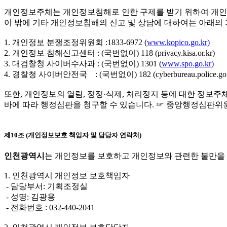
개인정보주체는 개인정보침해로 인한 구제를 받기 위하여 개인
이 밖에 기타 개인정보침해의 신고 및 상담에 대하여는 아래의
1. 개인정보 분쟁조정위원회 :1833-6972 (
www.kopico.go.kr)
2. 개인정보 침해신고센터 : (국번없이) 118 (privacy.kisa.or.kr)
3. 대검찰청 사이버수사과 : (국번없이) 1301 (
www.spo.go.kr)
4. 경찰청 사이버안전국 : (국번없이) 182
(
cyberbureau.police.go
또한, 개인정보의 열람, 정정·삭제, 처리정지 등에 대한 정보
바에 따라 행정심판을 청구할 수 있습니다. ☞ 중앙행정심판위
제10조 (개인정보보호 책임자 및 담당자 연락처)
인천광역시
는 개인정보를 보호하고 개인정보와 관련한 불만을 
1. 인천광역시 개인정보 보호책임자
- 담당부서: 기획조정실
- 성명: 김광용
- 전화번호 : 032-440-2041