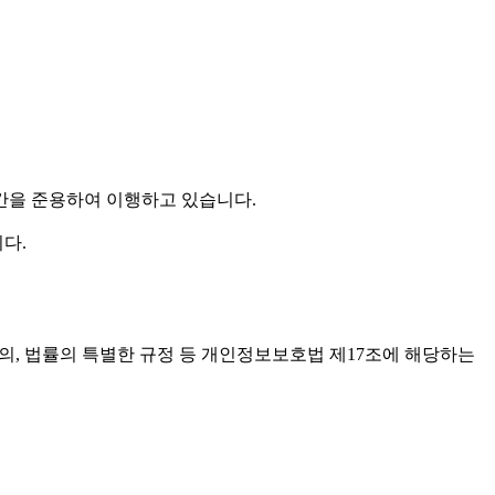
간을 준용하여 이행하고 있습니다.
다.
의, 법률의 특별한 규정 등 개인정보보호법 제17조에 해당하는