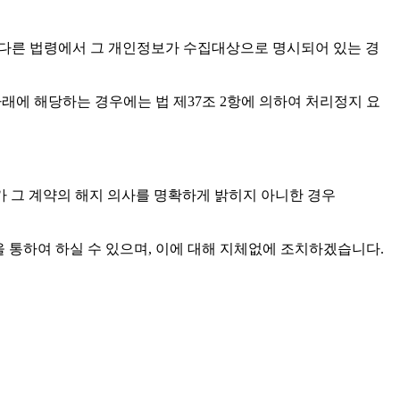
, 다른 법령에서 그 개인정보가 수집대상으로 명시되어 있는 경
아래에 해당하는 경우에는 법 제37조 2항에 의하여 처리정지 요
 그 계약의 해지 의사를 명확하게 밝히지 아니한 경우
등을 통하여 하실 수 있으며, 이에 대해 지체없에 조치하겠습니다.