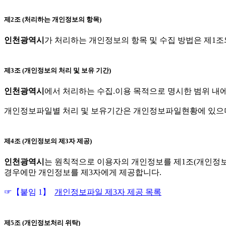
제2조 (처리하는 개인정보의 항목)
인천광역시
가 처리하는 개인정보의 항목 및 수집 방법은 제1조
제3조 (개인정보의 처리 및 보유 기간)
인천광역시
에서 처리하는 수집.이용 목적으로 명시한 범위 내
개인정보파일별 처리 및 보유기간은 개인정보파일현황에 있으며
제4조 (개인정보의 제3자 제공)
인천광역시
는 원칙적으로 이용자의 개인정보를 제1조(개인정보
경우에만 개인정보를 제3자에게 제공합니다.
☞【붙임 1】
개인정보파일 제3자 제공 목록
제5조 (개인정보처리 위탁)