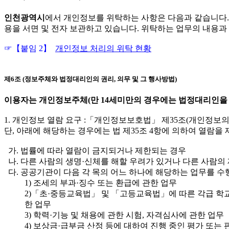
인천광역시
에서 개인정보를 위탁하는 사항은 다음과 같습니다. 
용을 서면 및 전자 보관하고 있습니다. 위탁하는 업무의 내용
☞【붙임 2】
개인정보 처리의 위탁 현황
제6조 (정보주체와 법정대리인의 권리, 의무 및 그 행사방법)
이용자는 개인정보주체(만 14세미만의 경우에는 법정대리인을 
1. 개인정보 열람 요구 :「개인정보보호법」 제35조(개인정보의
단, 아래에 해당하는 경우에는 법 제35조 4항에 의하여 열람을 
가. 법률에 따라 열람이 금지되거나 제한되는 경우
나. 다른 사람의 생명·신체를 해할 우려가 있거나 다른 사람의 
다. 공공기관이 다음 각 목의 어느 하나에 해당하는 업무를 수
1) 조세의 부과·징수 또는 환급에 관한 업무
2)「초·중등교육법」 및 「고등교육법」에 따른 각급 학
한 업무
3) 학력·기능 및 채용에 관한 시험, 자격심사에 관한 업무
4) 보상금·급부금 산정 등에 대하여 진행 중인 평가 또는