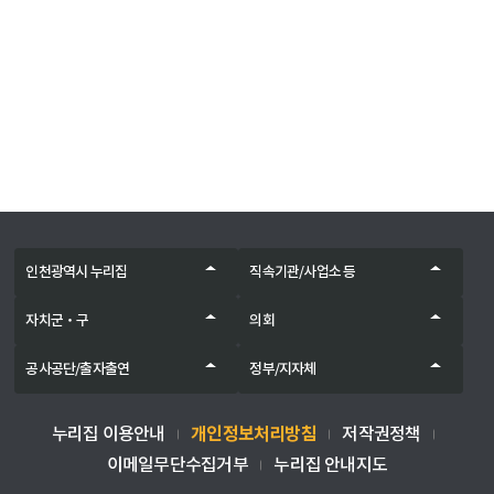
인천광역시 누리집
직속기관/사업소 등
자치군‧구
의회
공사공단/출자출연
정부/지자체
개인정보처리방침
누리집 이용안내
저작권정책
이메일무단수집거부
누리집 안내지도