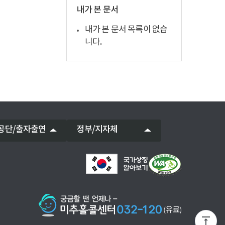
내가 본 문서
내가 본 문서 목록이 없습
니다.
공단/출자출연
정부/지자체