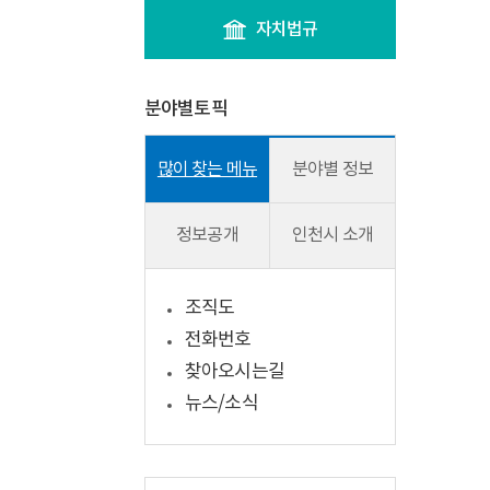
자치법규
분야별토픽
많이 찾는 메뉴
분야별 정보
정보공개
인천시 소개
조직도
전화번호
찾아오시는길
뉴스/소식