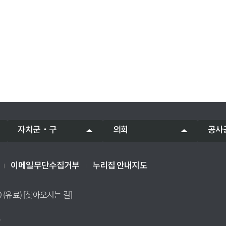
자치군‧구
의회
공사
이메일무단수집거부
누리집 안내지도
0 (유료)
[찾아오시는 길]
.