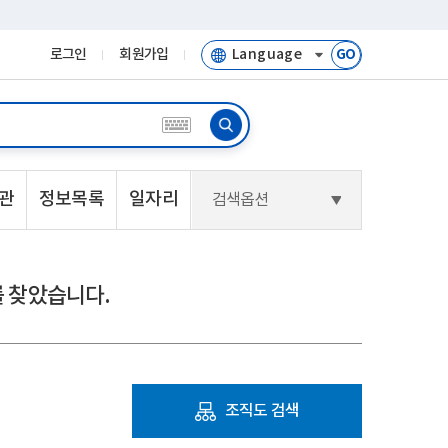
로그인
회원가입
GO
관
정보목록
일자리
검색옵션
 찾았습니다.
조직도 검색