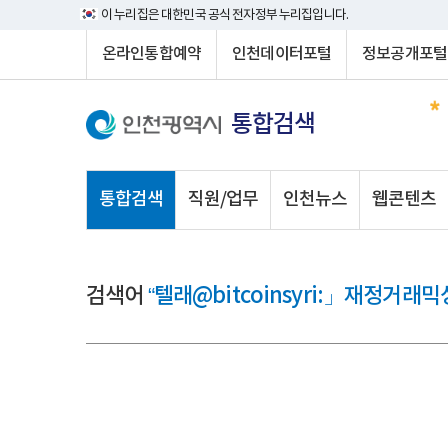
이 누리집은 대한민국 공식 전자정부 누리집입니다.
온라인통합예약
인천데이터포털
정보공개포털
통합검색
통합검색
직원/업무
인천뉴스
웹콘텐츠
검색어
“텔래@bitcoinsyri:」재정거