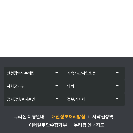
인천광역시 누리집
직속기관/사업소 등
자치군‧구
의회
공사공단/출자출연
정부/지자체
개인정보처리방침
누리집 이용안내
저작권정책
이메일무단수집거부
누리집 안내지도