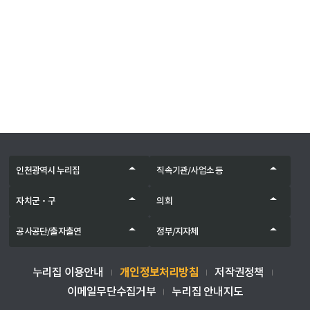
인천광역시 누리집
직속기관/사업소 등
자치군‧구
의회
공사공단/출자출연
정부/지자체
개인정보처리방침
누리집 이용안내
저작권정책
이메일무단수집거부
누리집 안내지도