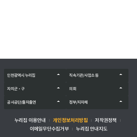
인천광역시 누리집
직속기관/사업소 등
자치군‧구
의회
공사공단/출자출연
정부/지자체
개인정보처리방침
누리집 이용안내
저작권정책
이메일무단수집거부
누리집 안내지도