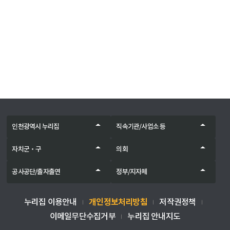
인천광역시 누리집
직속기관/사업소 등
자치군‧구
의회
공사공단/출자출연
정부/지자체
개인정보처리방침
누리집 이용안내
저작권정책
이메일무단수집거부
누리집 안내지도