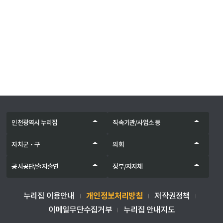
인천광역시 누리집
직속기관/사업소 등
자치군‧구
의회
공사공단/출자출연
정부/지자체
개인정보처리방침
누리집 이용안내
저작권정책
이메일무단수집거부
누리집 안내지도