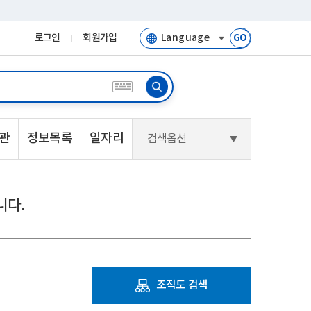
로그인
회원가입
GO
관
정보목록
일자리
검색옵션
니다.
조직도 검색