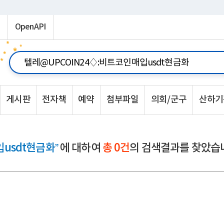
OpenAPI
게시판
전자책
예약
첨부파일
의회/군구
산하기
usdt현금화”
에 대하여
총 0건
의 검색결과를 찾았습