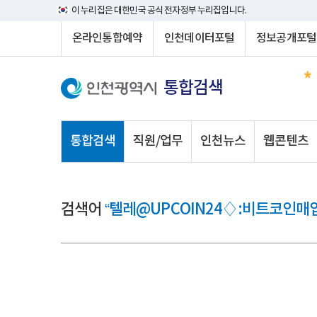
이 누리집은 대한민국 공식 전자정부 누리집입니다.
온라인통합예약
인천데이터포털
정보공개포털
통합검색
통합검색
직원/업무
인천뉴스
웹콘텐츠
검색어
“텔레@UPCOIN24♢:비트코인매입