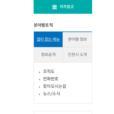
자치법규
분야별토픽
많이 찾는 메뉴
분야별 정보
정보공개
인천시 소개
조직도
전화번호
찾아오시는길
뉴스/소식