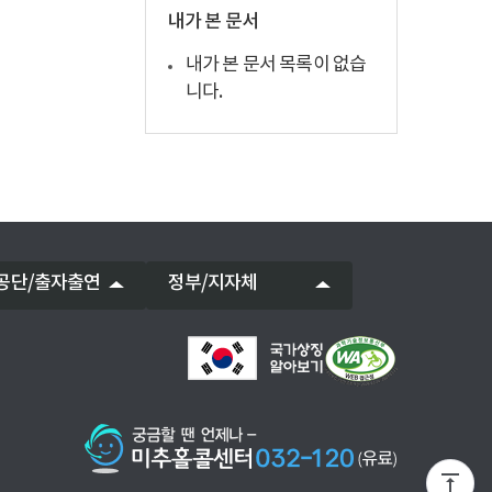
내가 본 문서
내가 본 문서 목록이 없습
니다.
공단/출자출연
정부/지자체