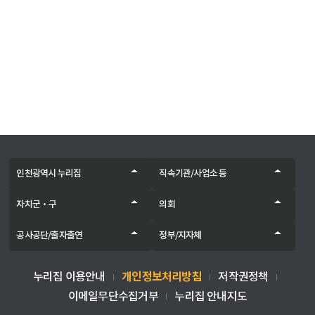
인천광역시 누리집
직속기관/사업소 등
자치군‧구
의회
공사공단/출자출연
정부/지자체
개인정보처리방침
누리집 이용안내
저작권정책
이메일무단수집거부
누리집 안내지도