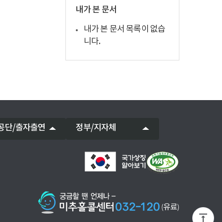
내가 본 문서
내가 본 문서 목록이 없습
니다.
공단/출자출연
정부/지자체