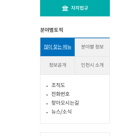
자치법규
분야별토픽
많이 찾는 메뉴
분야별 정보
정보공개
인천시 소개
조직도
전화번호
찾아오시는길
뉴스/소식