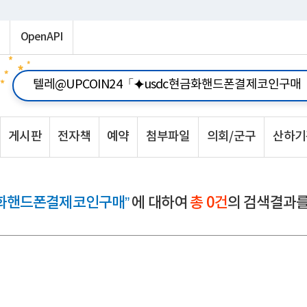
OpenAPI
게시판
전자책
예약
첨부파일
의회/군구
산하기
금화핸드폰결제코인구매”
에 대하여
총 0건
의 검색결과를