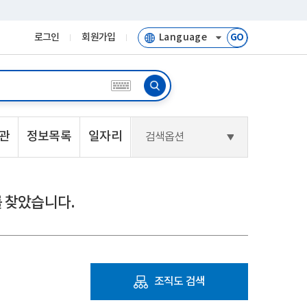
로그인
회원가입
GO
관
정보목록
일자리
검색옵션
 찾았습니다.
조직도 검색