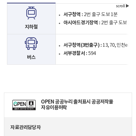
서구청역 :
2번 출구 도보 1분
아시아드경기장역 :
2번 출구 도보 14
지하철
서구청역(3번출구) :
13, 70, 인천e음8
서부경찰서 :
594
버스
OPEN 공공누리 출처표시 공공저작물
자유이용허락
자료관리담당자