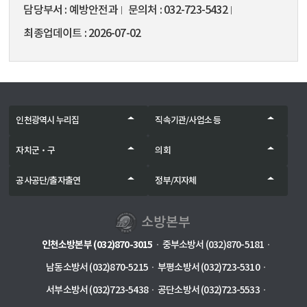
담당부서
예방안전과
문의처
032-723-5432
최종업데이트
2026-07-02
인천광역시 누리집
직속기관/사업소 등
자치군‧구
의회
공사공단/출자출연
정부/지자체
인천소방본부 (032)870-3015
중부소방서 (032)870-5181
남동소방서 (032)870-5215
부평소방서 (032)723-5310
서부소방서 (032)723-5438
공단소방서 (032)723-5533