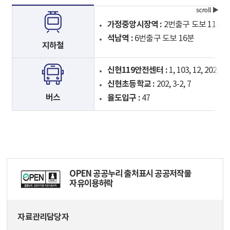
가정중앙시장역 :
2번출구 도보 11분
석남역 :
6번출구 도보 16분
지하철
신현119안전센터 :
1, 103, 12, 202, 4
신현초등학교 :
202, 3-2, 7
버스
율도입구 :
47
OPEN 공공누리 출처표시 공공저작물
자유이용허락
자료관리담당자