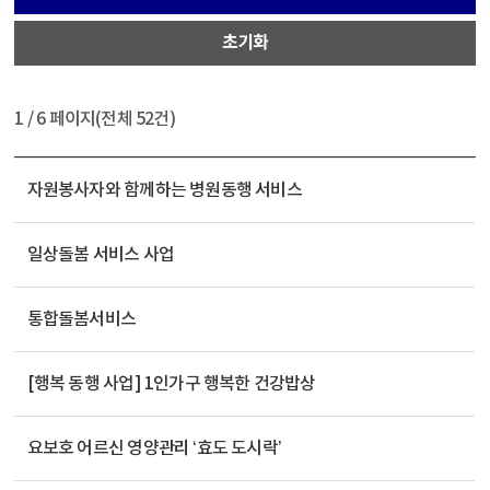
초기화
1
/ 6 페이지(전체 52건)
자원봉사자와 함께하는 병원동행 서비스
일상돌봄 서비스 사업
통합돌봄서비스
[행복 동행 사업] 1인가구 행복한 건강밥상
요보호 어르신 영양관리 ‘효도 도시락’