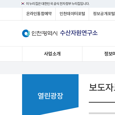
이 누리집은 대한민국 공식 전자정부 누리집입니다.
온라인통합예약
인천데이터포털
정보공개포털
수산자원연구소
사업소개
정보
보도자
열린광장