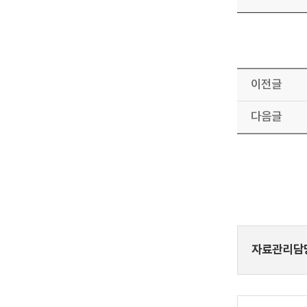
이전글
다음글
자료관리담