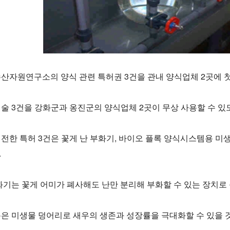
산자원연구소의 양식 관련 특허권 3건을 관내 양식업체 2곳에 
술 3건을 강화군과 옹진군의 양식업체 2곳이 무상 사용할 수 있
전한 특허 3건은 꽃게 난 부화기, 바이오 플록 양식시스템용 미생
.
화기는 꽃게 어미가 폐사해도 난만 분리해 부화할 수 있는 장치로 
은 미생물 덩어리로 새우의 생존과 성장률을 극대화할 수 있을 