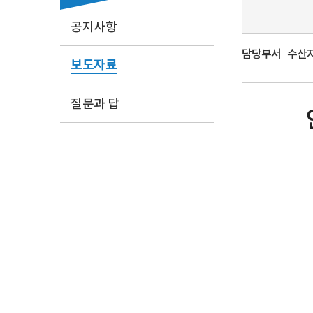
공지사항
담당부서
수산자원
보도자료
질문과 답