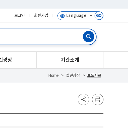
로그인
회원가입
GO
린광장
기관소개
Home
열린광장
보도자료