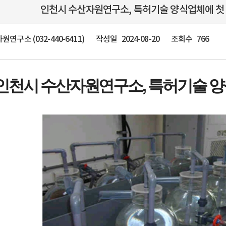
인천시 수산자원연구소, 특허기술 양식업체에 첫 무상 
연구소 (032-440-6411)
작성일
2024-08-20
조회수
766
인천시 수산자원연구소, 특허기술 양