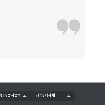
공단/출자출연
정부/지자체