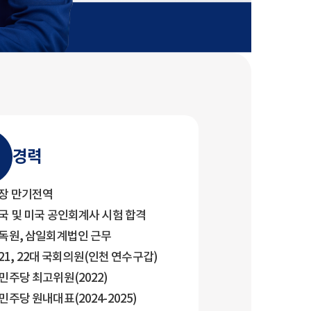
경력
장 만기전역
국 및 미국 공인회계사 시험 합격
독원, 삼일회계법인 근무
, 21, 22대 국회의원(인천 연수구갑)
주당 최고위원(2022)
주당 원내대표(2024-2025)