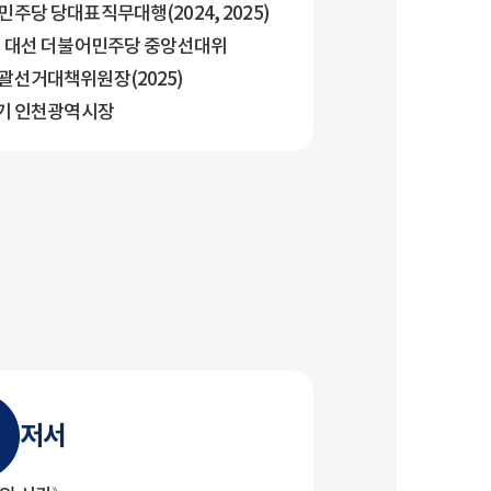
주당 당대표직무대행(2024, 2025)
대 대선 더불어민주당 중앙선대위
괄선거대책위원장(2025)
9기 인천광역시장
저서