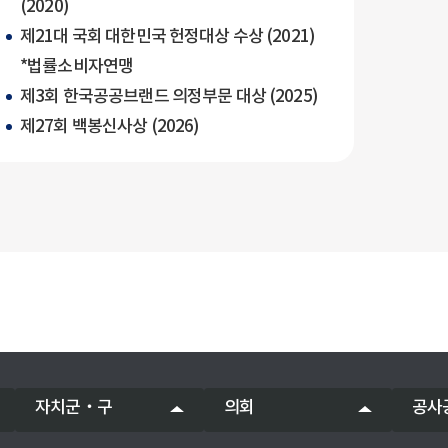
(2020)
제21대 국회 대한민국 헌정대상 수상 (2021)
*법률소비자연맹
제3회 한국공공브랜드 의정부문 대상 (2025)
제27회 백봉신사상 (2026)
자치군‧구
의회
공사