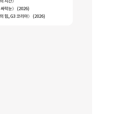
의 시간》
싸락눈》 (2026)
 힘, G3 코리아》 (2026)