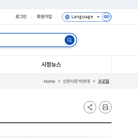
로그인
회원가입
GO
시정뉴스
Home
인천시장 박찬대
프로필