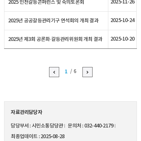
2025-11-26
2025 인천갈등콘퍼런스 및 숙의토론회
2025-10-24
2025년 공공갈등관리기구 연석회의 개최 결과
2025-10-20
2025년 제3회 공론화·갈등관리위원회 개최 결과
1
6
자료관리담당자
담당부서
시민소통담당관
문의처
032-440-2179
최종업데이트
2025-08-28