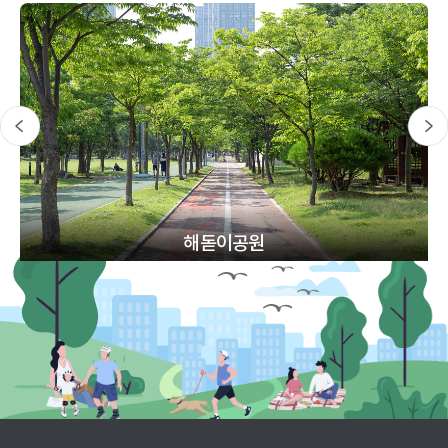
해돋이공원