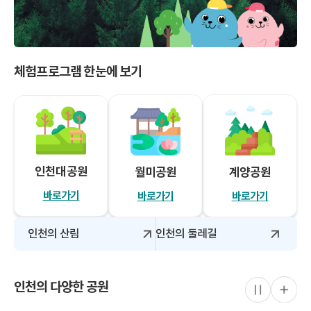
체험프로그램 한눈에 보기
인천대공원
월미공원
계양공원
바로가기
바로가기
바로가기
인천의 산림
인천의 둘레길
인천의 다양한 공원