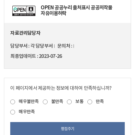
OPEN 공공누리 출처표시 공공저작물
자유이용허락
자료관리담당자
담당부서
각 담당부서
문의처
최종업데이트
2023-07-26
이 페이지에서 제공하는 정보에 대하여 만족하십니까?
매우불만족
불만족
보통
만족
매우만족
평점주기