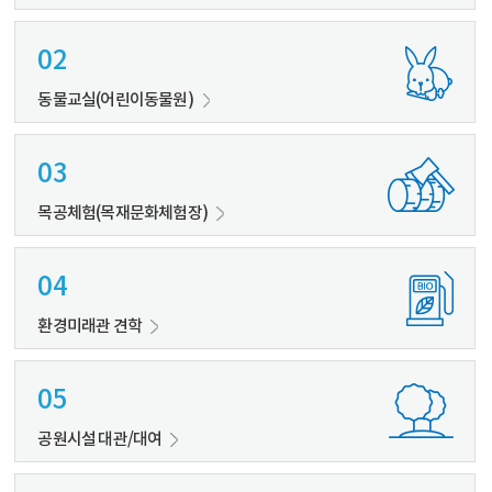
02
동물교실(어린이동물원)
03
목공체험(목재문화체험장)
04
환경미래관 견학
05
공원시설 대관/대여