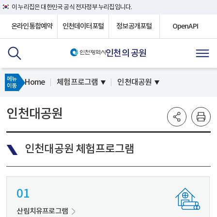
이 누리집은 대한민국 공식 전자정부 누리집입니다.
온라인통합예약
인천데이터포털
정보공개포털
OpenAPI
인천의 공원
메뉴
Home
체험프로그램
인천대공원
이동
인천대공원
인천대공원 체험프로그램
01
산림치유프로그램