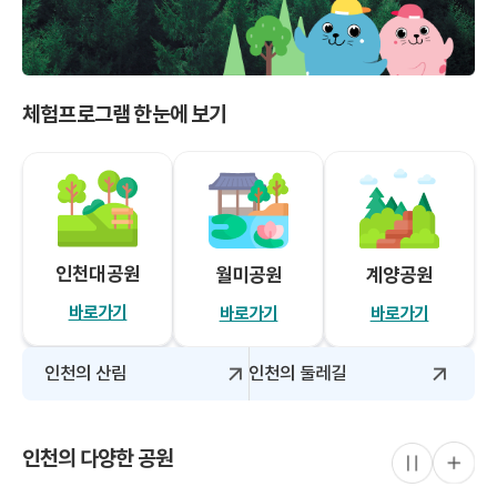
체험프로그램 한눈에 보기
인천대공원
월미공원
계양공원
바로가기
바로가기
바로가기
인천의 산림
인천의 둘레길
인천의 다양한 공원