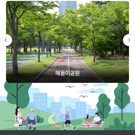
해돋이공원