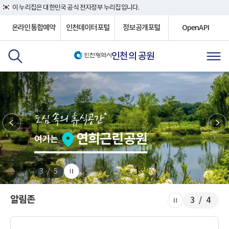
이 누리집은 대한민국 공식 전자정부 누리집입니다.
온라인통합예약
인천데이터포털
정보공개포털
OpenAPI
인천의 공원
연희근린공원
여기는
3 / 5
알림존
3 / 4