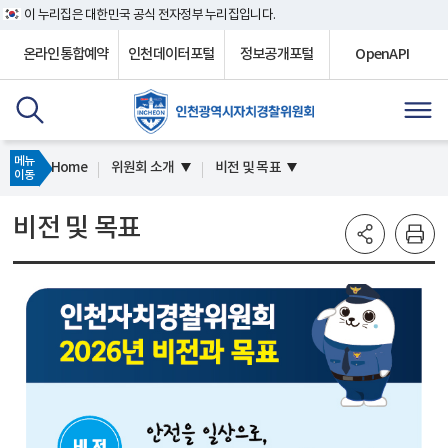
이 누리집은 대한민국 공식 전자정부 누리집입니다.
온라인통합예약
인천데이터포털
정보공개포털
OpenAPI
메뉴
Home
위원회 소개
비전 및 목표
이동
비전 및 목표