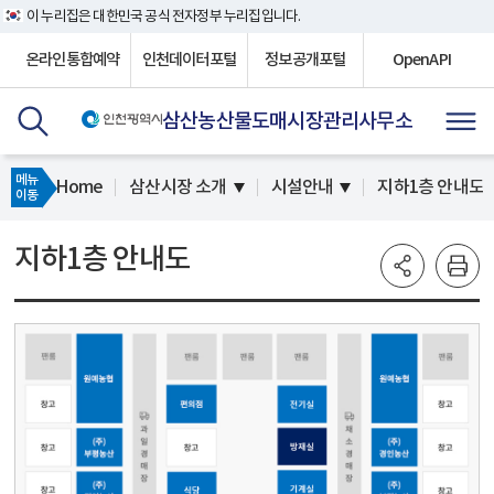
이 누리집은 대한민국 공식 전자정부 누리집입니다.
온라인통합예약
인천데이터포털
정보공개포털
OpenAPI
삼산농산물도매시장관리사무소
메뉴
Home
삼산시장 소개
시설안내
지하1층 안내도
이동
지하1층 안내도