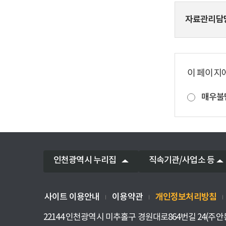
자료관리담
이 페이지
매우불
인천광역시 누리집
직속기관/사업소 등
개인정보처리방침
사이트 이용안내
이용약관
22144 인천광역시 미추홀구 경원대로864번길 24(주안동) TEL : 