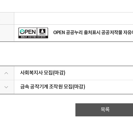
일
OPEN 공공누리 출처표시 공공저작물 자
리
사회복지사 모집(마감)
금속 공작기계 조작원 모집(마감)
목록