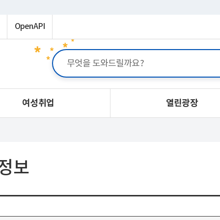
OpenAPI
여성취업
열린광장
정보