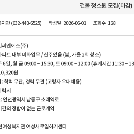
건물 청소원 모집(마감)
관 (032-440-6525)
작성일
2026-06-01
조회수
168
제일씨앤에스(주)
아파트 내부 미화업무 / 신주있음 (봄, 가을 2회 청소)
6일, 월-금 09:00 ~ 15:30, 토 09:00 ~ 12:00 (휴게시간 11:30 ~ 13
10,320원
력: 학력 무관, 경력 무관 (고령자 우대채용)
 이력서
소: 인천광역시 남동구 소래역로
 기간의 정함이 없는 근로계약
인천여성복지관 여성새로일하기센터