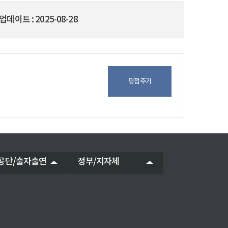
업데이트
2025-08-28
평점주기
공단/출자출연
정부/지자체