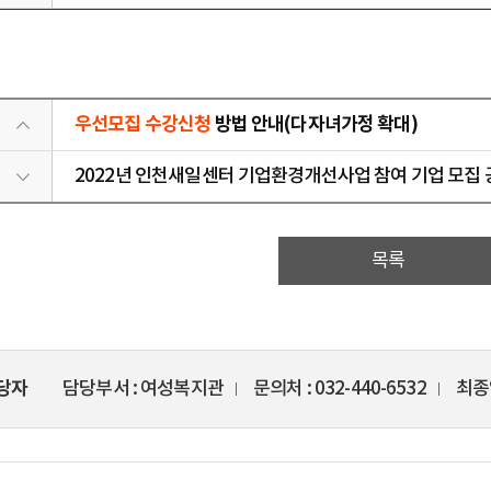
우선모집 수강신청
방법 안내(다자녀가정 확대)
2022년 인천새일센터 기업환경개선사업 참여 기업 모집 
목록
당자
담당부서
여성복지관
문의처
032-440-6532
최종