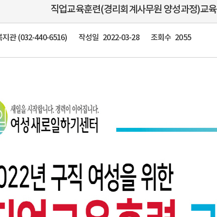
직업교육훈련(경리회계사무원 양성과정)교육생 모집
관 (032-440-6516)
작성일
2022-03-28
조회수
2055