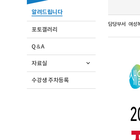
알려드립니다
담당부서
여성복지
포토갤러리
Q＆A
자료실
수강생 주차등록