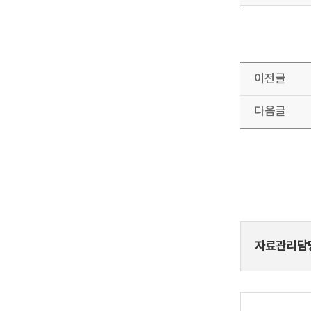
이전글
다음글
자료관리담