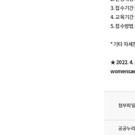
3. 접수기간 : 
4. 교육기간 : 
5. 접수방법
* 기타 자
★ 2022.
womensaei
첨부파
공공누