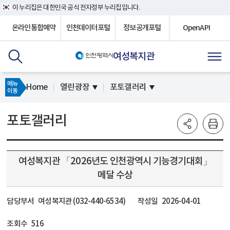
이 누리집은 대한민국 공식 전자정부 누리집입니다.
온라인통합예약
인천데이터포털
정보공개포털
OpenAPI
여성복지관
메뉴
Home
열린광장
포토갤러리
이동
포토갤러리
여성복지관 「2026년도 인천광역시 기능경기대회」
메달 수상
담당부서
여성복지관 (032-440-6534)
작성일
2026-04-01
조회수
516