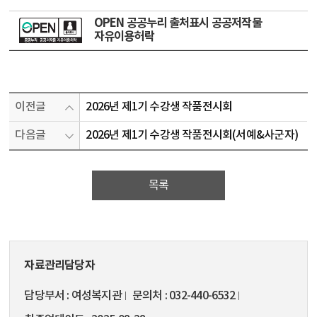
OPEN 공공누리 출처표시 공공저작물
자유이용허락
이전글
2026년 제1기 수강생 작품전시회
다음글
2026년 제1기 수강생 작품전시회(서예&사군자)
목록
자료관리담당자
담당부서
여성복지관
문의처
032-440-6532