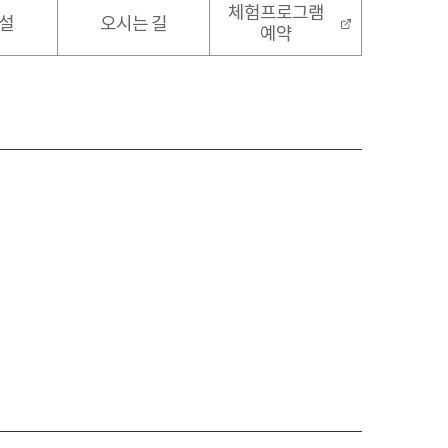
체험프로그램
설
오시는 길
예약