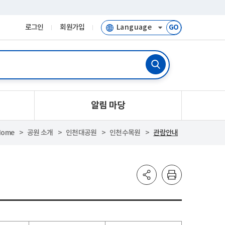
로그인
회원가입
GO
알림 마당
Home
공원 소개
인천대공원
인천수목원
관람안내