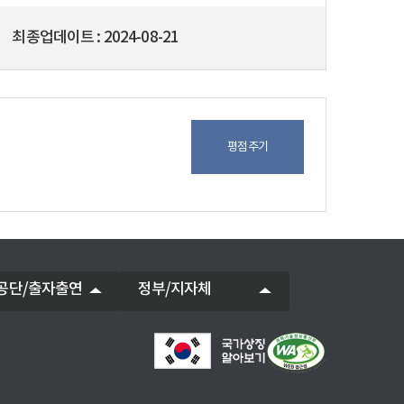
최종업데이트
2024-08-21
평점주기
공단/출자출연
정부/지자체