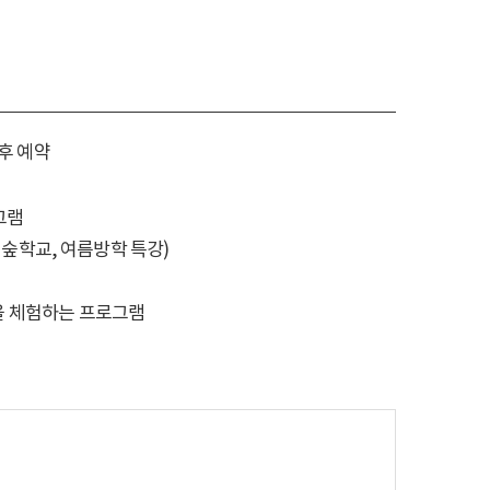
후 예약
그램
 숲학교, 여름방학 특강)
등을 체험하는 프로그램