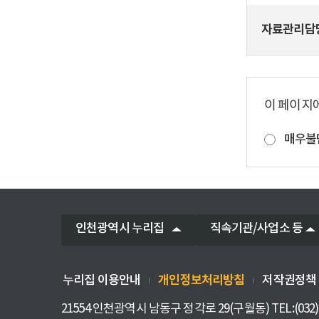
자료관리담
이 페이지
매우불
인천광역시 누리집
직속기관/사업소 등
개인정보처리방침
누리집 이용안내
저작권정책
21554 인천광역시 남동구 정각로 29(구월동) TEL:(032)