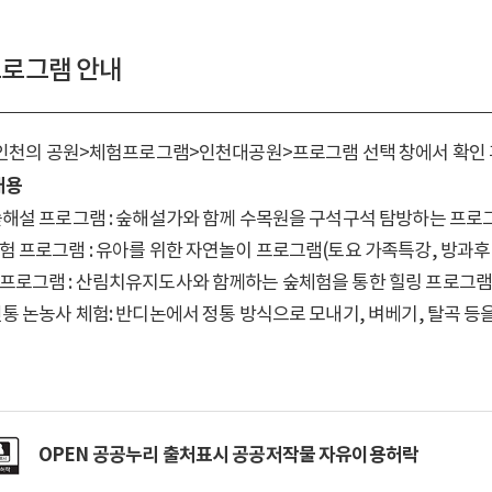
로그램 안내
 인천의 공원>체험프로그램>인천대공원>프로그램 선택 창에서 확인 
내용
해설 프로그램 : 숲해설가와 함께 수목원을 구석구석 탐방하는 프로
 프로그램 : 유아를 위한 자연놀이 프로그램(토요 가족특강, 방과후
프로그램 : 산림치유지도사와 함께하는 숲체험을 통한 힐링 프로그램
통 논농사 체험: 반디논에서 정통 방식으로 모내기, 벼베기, 탈곡 
OPEN 공공누리 출처표시 공공저작물 자유이용허락