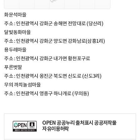
화문석마을
주소 : 인천광역시 강화군 송해면 전망대로 (당산리)
달빛동화마을
주소 : 인천광역시 강화군 양도면 강화남로(삼흥1리)
용두레마을
주소 : 인천광역시 강화군 내가면 황천포구로
푸른벗말
주소 : 인천광역시 옹진군 북도면 신도로 (신도3리)
무의 까치놀섬마을
주소 : 인천광역시 영종구 하나개로 (무의동)
OPEN 공공누리 출처표시 공공저작물
자유이용허락