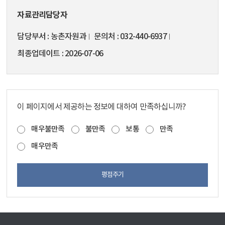
자료관리담당자
담당부서
농촌자원과
문의처
032-440-6937
최종업데이트
2026-07-06
이 페이지에서 제공하는 정보에 대하여 만족하십니까?
매우불만족
불만족
보통
만족
매우만족
평점주기