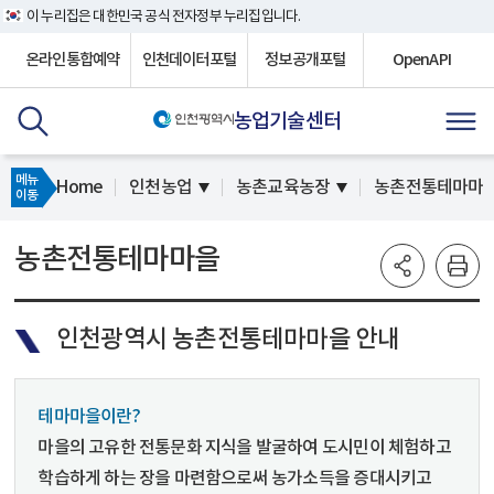
이 누리집은 대한민국 공식 전자정부 누리집입니다.
온라인통합예약
인천데이터포털
정보공개포털
OpenAPI
농업기술센터
메뉴
Home
인천농업
농촌교육농장
농촌전통테마마
이동
농촌전통테마마을
인천광역시 농촌전통테마마을 안내
테마마을이란?
마을의 고유한 전통문화 지식을 발굴하여 도시민이 체험하고
학습하게 하는 장을 마련함으로써 농가소득을 증대시키고