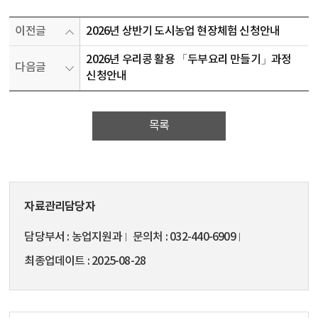
이전글
2026년 상반기 도시농업 현장체험 신청안내
2026년 우리콩 활용 「두부요리 만들기」과정
다음글
신청안내
목록
자료관리담당자
담당부서
농업지원과
문의처
032-440-6909
최종업데이트
2025-08-28