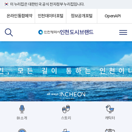
이 누리집은 대한민국 공식 전자정부 누리집입니다.
온라인통합예약
인천데이터포털
정보공개포털
OpenAPI
인천도시브랜드
BI 소개
스토리
캐릭터