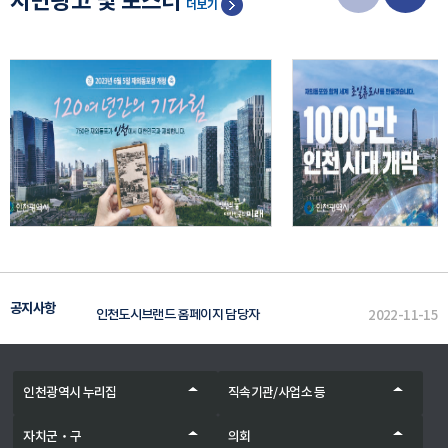
지면광고 및 포스터
더보기
인천도시브랜드 홈페이지 담당자
2022-11-15
인천 캐릭터 조형물 인증사진 이벤트 당첨자 발표♬
2023-08-17
공지사항
인천도시브랜드 홈페이지 담당자
2022-11-15
인천 캐릭터 조형물 인증사진 이벤트 당첨자 발표♬
2023-08-17
인천광역시 누리집
직속기관/사업소 등
자치군‧구
의회